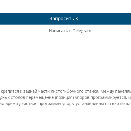
Запросить КП
Написать в Telegram
 крепится к задней части листогибочного станка. Между панел
одных столов перемещение (позиция) упоров программируется. 
 во время действия программы упоры устанавливаются вертикал