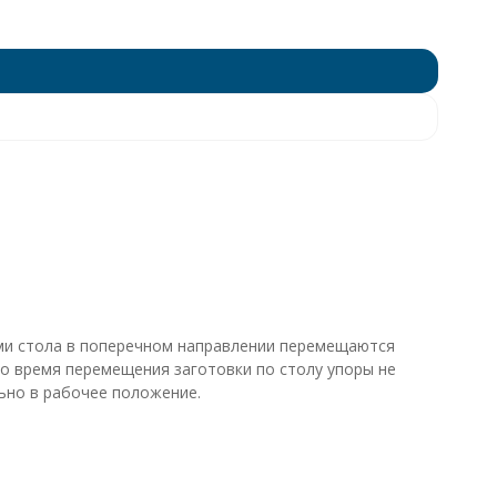
ями стола в поперечном направлении перемещаются
Во время перемещения заготовки по столу упоры не
ьно в рабочее положение.