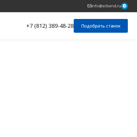
info@erbend.ru
+7 (812) 389-48-28
Подобрать станок