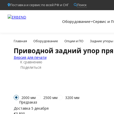
Поиск
Поставка и сервис по всей РФ и СНГ
×
Оборудование
Сервис и 
Главная
Оборудование
Опции и ПО
Задние упоры
Приводной задний упор пр
Версия для печати
К сравнению
Поделиться
2000 мм
2500 мм
3200 мм
Предзаказ
Доставка 5 декабря
€3 800