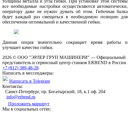
толщины металла и угла гибки. При установке этой системы
все необходимые настройки осуществляются автоматически,
оператору даже не нужно думать об этом. Гибочная балка
будет каждый раз смещаться в необходимую позицию для
обеспечения оптимальной и качественной гибки.
Данная опция значительно сокращает время работы и
улучшает качество гибки.
2026 © ООО "ЭРЛЕР ГРУП МАШИНЕРИ" — Официальный
представитель и сервисный центр станков ERBEND в России
+7 (812) 389-48-28
Написать в мессенджеры:
Написать в Telegram
Контакты:
Cанкт-Петербург, пр. Богатырский, 18, к.1 оф. 204
info@erbend.ru
Проложить маршрут
Мы в социальных сетях: