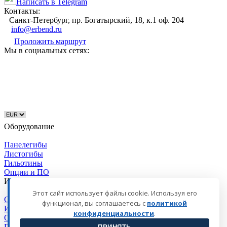
Написать в Telegram
Контакты:
Cанкт-Петербург, пр. Богатырский, 18, к.1 оф. 204
info@erbend.ru
Проложить маршрут
Мы в социальных сетях:
Оборудование
Панелегибы
Листогибы
Гильотины
Опции и ПО
Инфо
Этот сайт использует файлы cookie. Используя его
Сервис и поддержка
функционал, вы соглашаетесь с
политикой
Информация для покупателей
конфиденциальности
.
О компании Erbend
Политика персональных данных