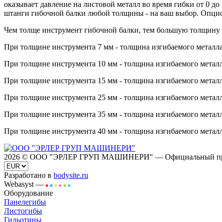
оказывает давление на листовой металл во время гибки от 0 до
штанги гибочной балки любой толщины - на ваш выбор. Опцио
Чем толще инструмент гибочной балки, тем большую толщину 
При толщине инструмента 7 мм - толщина изгибаемого металла
При толщине инструмента 10 мм - толщина изгибаемого металл
При толщине инструмента 15 мм - толщина изгибаемого металл
При толщине инструмента 25 мм - толщина изгибаемого металл
При толщине инструмента 35 мм - толщина изгибаемого металл
При толщине инструмента 40 мм - толщина изгибаемого металл
2026 © ООО "ЭРЛЕР ГРУП МАШИНЕРИ" — Официальный предс
Разработано в
bodysite.ru
Webasyst —
Оборудование
Панелегибы
Листогибы
Гильотины