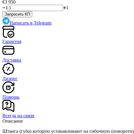
€3 950
1
1
Запросить КП
Написать в Telegram
Гарантия
Доставка
Лизинг
Помощь
Всегда на связи
Описание
Штанга (губа) которую устанавливают на гибочную (поворотную