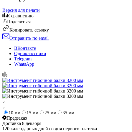
Версия для печати
К сравнению
Поделиться
Копировать ссылку
Отправить по email
ВКонтакте
Одноклассники
Telegram
WhatsApp
10 мм
15 мм
25 мм
35 мм
Предзаказ
Доставка 8 декабря
120 календарных дней со дня первого платежа