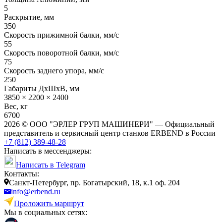
5
Раскрытие, мм
350
Скорость прижимной балки, мм/с
55
Скорость поворотной балки, мм/с
75
Скорость заднего упора, мм/с
250
Габариты ДхШхВ, мм
3850 × 2200 × 2400
Вес, кг
6700
2026 © ООО "ЭРЛЕР ГРУП МАШИНЕРИ" — Официальный
представитель и сервисный центр станков ERBEND в России
+7 (812) 389-48-28
Написать в мессенджеры:
Написать в Telegram
Контакты:
Cанкт-Петербург, пр. Богатырский, 18, к.1 оф. 204
info@erbend.ru
Проложить маршрут
Мы в социальных сетях: