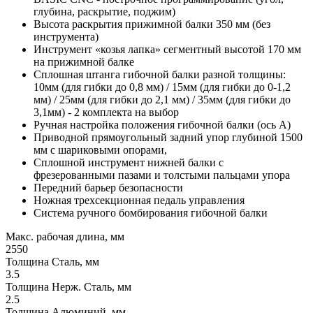
глубина, раскрытие, поджим)
Высота раскрытия прижимной балки 350 мм (без
инструмента)
Инструмент «козья лапка» сегментный высотой 170 мм
на прижимной балке
Сплошная штанга гибочной балки разной толщины:
10мм (для гибки до 0,8 мм) / 15мм (для гибки до 0-1,2
мм) / 25мм (для гибки до 2,1 мм) / 35мм (для гибки до
3,1мм) - 2 комплекта на выбор
Ручная настройка положения гибочной балки (ось А)
Приводной прямоугольный задний упор глубиной 1500
мм с шариковыми опорами,
Сплошной инструмент нижней балки c
фрезерованными пазами и толстыми пальцами упора
Передний барьер безопасности
Ножная трехсекционная педаль управления
Система ручного бомбирования гибочной балки
Макс. рабочая длина, мм
2550
Толщина Сталь, мм
3.5
Толщина Нерж. Сталь, мм
2.5
Толщина Алюминий, мм