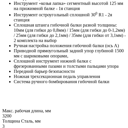
Инструмент «козья лапка» сегментный высотой 125 мм
на прижимной балке - 1я станция
0
Инструмент остроугольный сплошной 30
R1 - 2я
станция
Сплошная штанга гибочной балки разной толщины:
10мм (для гибки до 0,8мм) / 15мм (для гибки до 0-1,2мм)
/ 25мм (для гибки до 2,1мм) / 35мм (для гибки от 3,1мм) -
2 комплекта на выбор
Ручная настройка положения гибочной балки (ось А)
Приводной прямоугольный задний упор глубиной 1500
мм с шариковыми опорами,
Сплошной инструмент нижней балки c
фрезерованными пазами и толстыми пальцами упора
Передний барьер безопасности
Ножная трехсекционная педаль управления
Система ручного бомбирования гибочной балки
Макс. рабочая длина, мм
3200
Толщина Сталь, мм
3