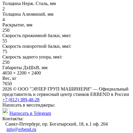
Толщина Нерж. Сталь, мм
2
Толщина Алюминий, мм
4
Раскрытие, мм
250
Скорость прижимной балки, мм/с
55
Скорость поворотной балки, мм/с
75
Скорость заднего упора, мм/с
250
Габариты ДхШхВ, мм
4650 × 2200 × 2400
Вес, кг
7650
2026 © ООО "ЭРЛЕР ГРУП МАШИНЕРИ" — Официальный
представитель и сервисный центр станков ERBEND в России
+7 (812) 389-48-28
Написать в мессенджеры:
Написать в Telegram
Контакты:
Cанкт-Петербург, пр. Богатырский, 18, к.1 оф. 204
info@erbend.ru