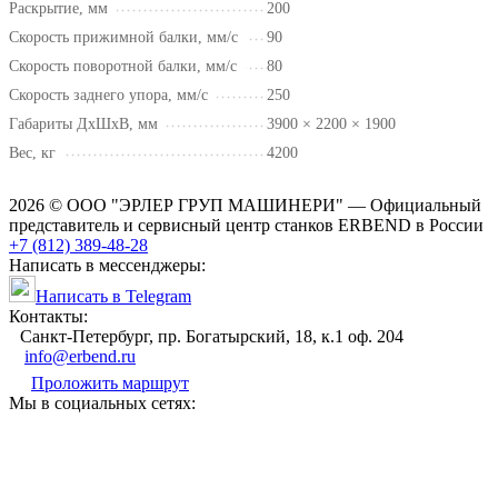
Раскрытие, мм
200
Скорость прижимной балки, мм/с
90
Скорость поворотной балки, мм/с
80
Скорость заднего упора, мм/с
250
Габариты ДхШхВ, мм
3900 × 2200 × 1900
Вес, кг
4200
2026 © ООО "ЭРЛЕР ГРУП МАШИНЕРИ" — Официальный
представитель и сервисный центр станков ERBEND в России
+7 (812) 389-48-28
Написать в мессенджеры:
Написать в Telegram
Контакты:
Cанкт-Петербург, пр. Богатырский, 18, к.1 оф. 204
info@erbend.ru
Проложить маршрут
Мы в социальных сетях: