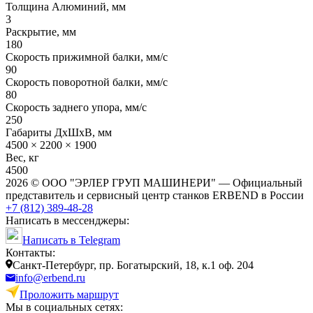
Толщина Алюминий, мм
3
Раскрытие, мм
180
Скорость прижимной балки, мм/с
90
Скорость поворотной балки, мм/с
80
Скорость заднего упора, мм/с
250
Габариты ДхШхВ, мм
4500 × 2200 × 1900
Вес, кг
4500
2026 © ООО "ЭРЛЕР ГРУП МАШИНЕРИ" — Официальный
представитель и сервисный центр станков ERBEND в России
+7 (812) 389-48-28
Написать в мессенджеры:
Написать в Telegram
Контакты:
Cанкт-Петербург, пр. Богатырский, 18, к.1 оф. 204
info@erbend.ru
Проложить маршрут
Мы в социальных сетях: