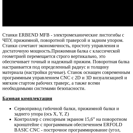
Станки ERBEND MFB - электромеханические листогибы с
ЧПУ, прижимной, поворотной траверсой и задним упором.
Станки сочетают экономичность, простоту управления и
достаточную мощность.Прижимная балка с классической
геометрией перемещается строго вертикально, это
обеспечивает точный и надежный прижим. Поворотная балка
настраивается под определенный радиус и толщину
материала (настройки ручные). Станок оснащен современным
программным управлением CNC с 2D и 3D визуализацией и
мягким стартом рабочих траверс, а также всеми
необходимыми системами безопасности.
Базовая комплектация
Сервопривод гибочной балки, прижимной балки и
заднего упора (ось Х, Y, Z)
Контроллер с сенсорным экраном 15,6” на поворотном
кронштейне с программным обеспечением ERFOLD
BASIC CNC - построчное программирование (угол,